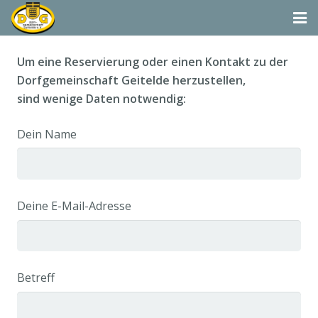
Startseite
Um eine Reservierung oder einen Kontakt zu der
Dorfgemeinschaft Geitelde herzustellen,
Termine
sind wenige Daten notwendig:
Aktivitäten
Dein Name
Dorfgemeinschaft & Co.
Suchen
Deine E-Mail-Adresse
Vereine & Organisationen
Betreff