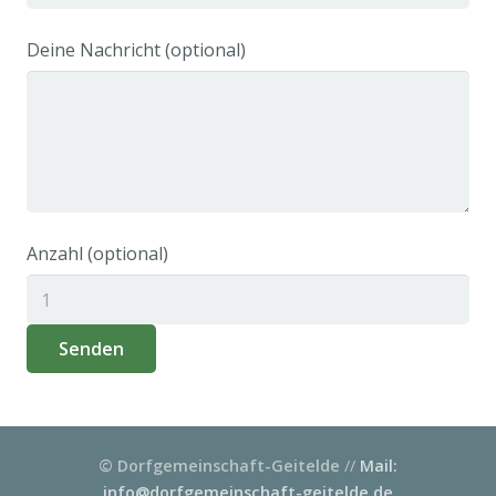
Deine Nachricht (optional)
Anzahl (optional)
© Dorfgemeinschaft-Geitelde
//
Mail:
info@dorfgemeinschaft-geitelde.de