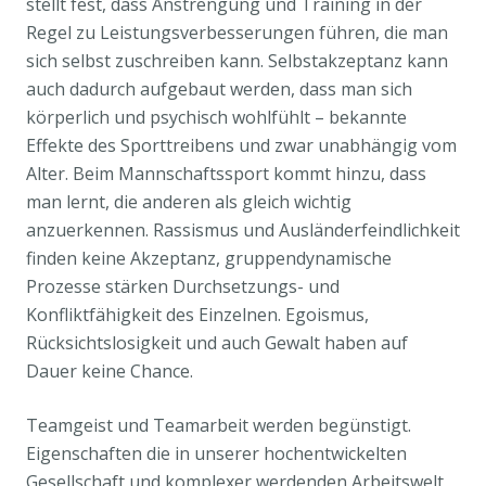
stellt fest, dass Anstrengung und Training in der
Regel zu Leistungsverbesserungen führen, die man
sich selbst zuschreiben kann. Selbstakzeptanz kann
auch dadurch aufgebaut werden, dass man sich
körperlich und psychisch wohlfühlt – bekannte
Effekte des Sporttreibens und zwar unabhängig vom
Alter. Beim Mannschaftssport kommt hinzu, dass
man lernt, die anderen als gleich wichtig
anzuerkennen. Rassismus und Ausländerfeindlichkeit
finden keine Akzeptanz, gruppendynamische
Prozesse stärken Durchsetzungs- und
Konfliktfähigkeit des Einzelnen. Egoismus,
Rücksichtslosigkeit und auch Gewalt haben auf
Dauer keine Chance.
Teamgeist und Teamarbeit werden begünstigt.
Eigenschaften die in unserer hochentwickelten
Gesellschaft und komplexer werdenden Arbeitswelt