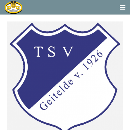
Startseite
Termine
Aktivitäten
Dorfgemeinschaft & Co.
Suchen
Vereine & Organisationen