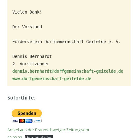
Vielen Dank! 

Der Vorstand 

Förderverein Dorfgemeinschaft Geitelde e. V. 

Dennis Bernhardt 

dennis.bernhardt@dorfgemeinschaft-geitelde.de
www.dorfgemeinschaft-geitelde.de
Soforthilfe:
Artikel aus der Braunschweiger Zeitung vom
22.03.22
Herunterladen