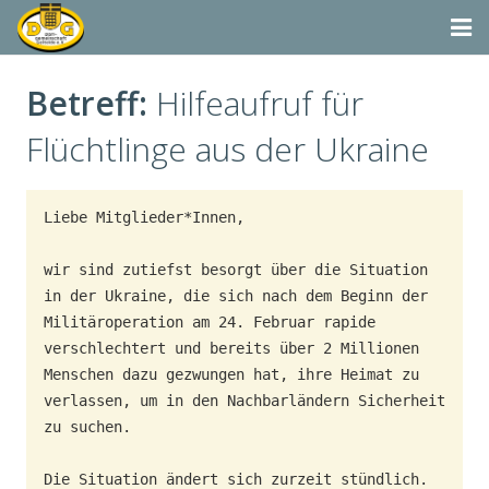
Startseite
Betreff:
Hilfeaufruf für
Termine
Flüchtlinge aus der Ukraine
Aktivitäten
Liebe Mitglieder*Innen, 

Dorfgemeinschaft & Co.
wir sind zutiefst besorgt über die Situation 
Suchen
in der Ukraine, die sich nach dem Beginn der 
Militäroperation am 24. Februar rapide 
Vereine & Organisationen
verschlechtert und bereits über 2 Millionen 
Menschen dazu gezwungen hat, ihre Heimat zu 
verlassen, um in den Nachbarländern Sicherheit 
zu suchen. 

Die Situation ändert sich zurzeit stündlich. 