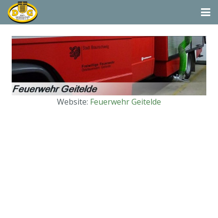
Startseite
Termine
Aktivitäten
Website:
Feuerwehr Geitelde
Dorfgemeinschaft & Co.
Suchen
Vereine & Organisationen