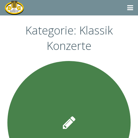
Startseite
Kategorie:
Klassik
Termine
Konzerte
Aktivitäten
Dorfgemeinschaft & Co.
Suchen
Vereine & Organisationen