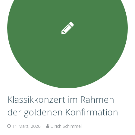
Klassikkonzert im Rahmen
der goldenen Konfirmation
11 März, 2026
Ulrich Schimmel