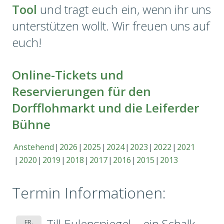
Tool
und tragt euch ein, wenn ihr uns
unterstützen wollt. Wir freuen uns auf
euch!
Online-Tickets und
Reservierungen für den
Dorfflohmarkt und die Leiferder
Bühne
Anstehend
2026
2025
2024
2023
2022
2021
2020
2019
2018
2017
2016
2015
2013
Termin Informationen:
Till Eulenspiegel – ein Schalk
FR.