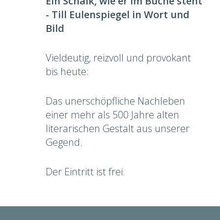
Ein Schalk, wie er im Buche steht
- Till Eulenspiegel in Wort und
Bild
Vieldeutig, reizvoll und provokant
bis heute:
Das unerschöpfliche Nachleben
einer mehr als 500 Jahre alten
literarischen Gestalt aus unserer
Gegend.
Der Eintritt ist frei.