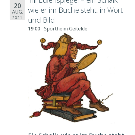
20
wie er im Buche steht, in Wort
AUG.
und Bild
2021
19:00
Sportheim Geitelde