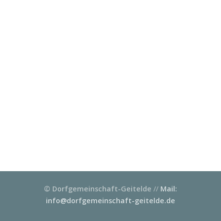
© Dorfgemeinschaft-Geitelde
//
Mail:
info@dorfgemeinschaft-geitelde.de