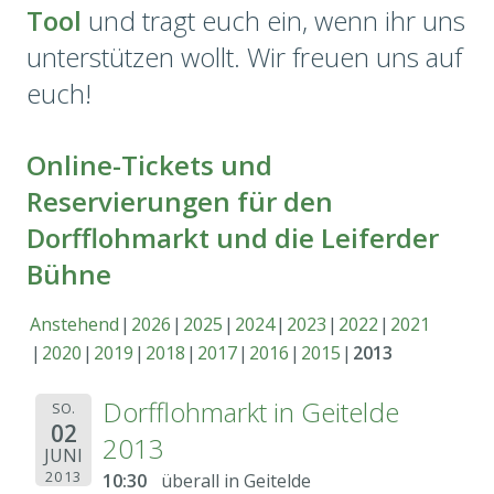
Tool
und tragt euch ein, wenn ihr uns
unterstützen wollt. Wir freuen uns auf
euch!
Online-Tickets und
Reservierungen für den
Dorfflohmarkt und die Leiferder
Bühne
Anstehend
2026
2025
2024
2023
2022
2021
2020
2019
2018
2017
2016
2015
2013
Dorfflohmarkt in Geitelde
SO.
02
2013
JUNI
2013
10:30
überall in Geitelde