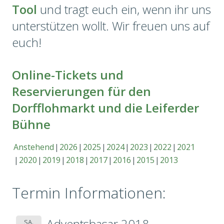
Tool
und tragt euch ein, wenn ihr uns
unterstützen wollt. Wir freuen uns auf
euch!
Online-Tickets und
Reservierungen für den
Dorfflohmarkt und die Leiferder
Bühne
Anstehend
2026
2025
2024
2023
2022
2021
2020
2019
2018
2017
2016
2015
2013
Termin Informationen:
Adventsbasar 2018
SA.