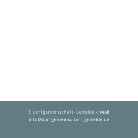
© Dorfgemeinschaft-Geitelde
//
Mail:
info@dorfgemeinschaft-geitelde.de