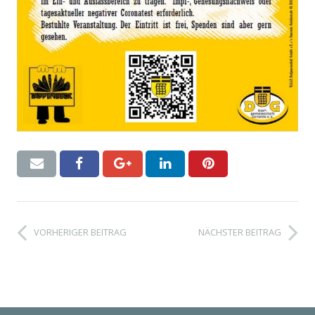
VORHERIGER BEITRAG
NÄCHSTER BEITRAG