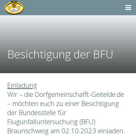
Startseite
Termine
Besichtigung der BFU
Aktivitäten
Dorfgemeinschaft & Co.
Suchen
Einladung
Wir – die Dorfgemeinschafft-Geitelde.de
Vereine & Organisationen
– möchten euch zu einer Besichtigung
der Bundesstelle für
Flugunfalluntersuchung (BFU)
Braunschweig am 02.10.2023 einladen.